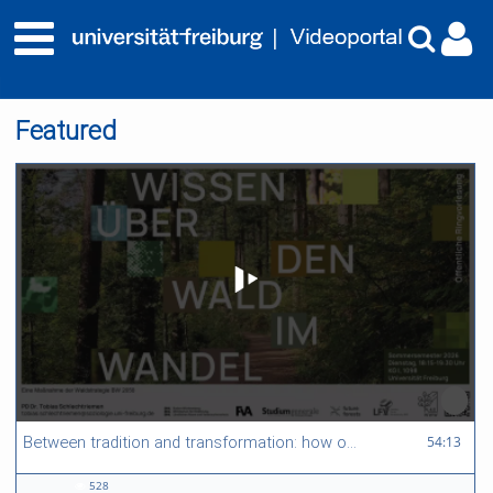
Featured
54:13 duration
54:13
Between tradition and transformation: how owners, advisers and institutions co-create knowledge for resilient forests in Europe
528