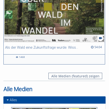
54:04 duration
54:04
Als der Wald eine Zukunftsfrage wurde. Wissen, Prognosen und Emotionen in der Waldsterbensdebatte der 1980er
1468
1468
views
Alle Medien (featured) zeigen
Alle Medien
Alles