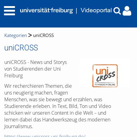
Kategorien
uniCROSS
uniCROSS
uniCROSS - News und Storys
von Studierenden der Uni
Freiburg
Wir recherchieren Themen, die
uns neugierig machen, fragen
Menschen, was sie bewegt und erzählen, was
Studierende erleben. In Text, Bild, Ton und Video
schicken wir unseren Content in die Welt – und
lernen dabei das Handwerkszeug des modernen
Journalismus.
https://www.unicross.uni-freiburg.de/