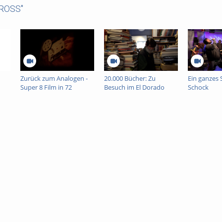
CROSS"
Zurück zum Analogen -
20.000 Bücher: Zu
Ein ganzes 
Super 8 Film in 72
Besuch im El Dorado
Schock
Stunden