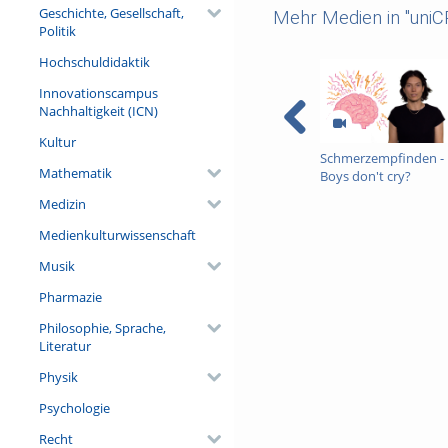
Geschichte, Gesellschaft,
Mehr Medien in "uni
Politik
Hochschuldidaktik
Innovationscampus
Nachhaltigkeit (ICN)
Kultur
Schmerzempfinden -
Mathematik
Boys don't cry?
Medizin
Medienkulturwissenschaft
Musik
Pharmazie
Philosophie, Sprache,
Literatur
Physik
Psychologie
Recht