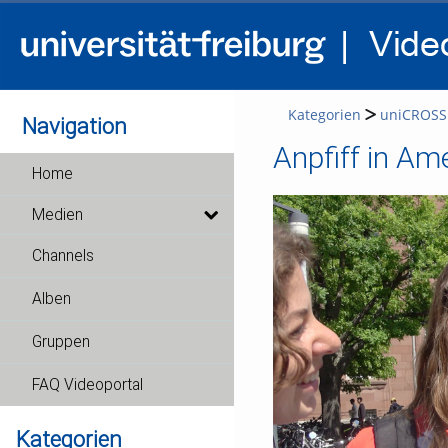
Kategorien
uniCROSS
Navigation
Anpfiff in Am
Home
Medien
Channels
Alben
Gruppen
FAQ Videoportal
Kategorien