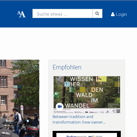
Suche etwas ...
Login
Empfohlen
Between tradition and
transformation: how owner...