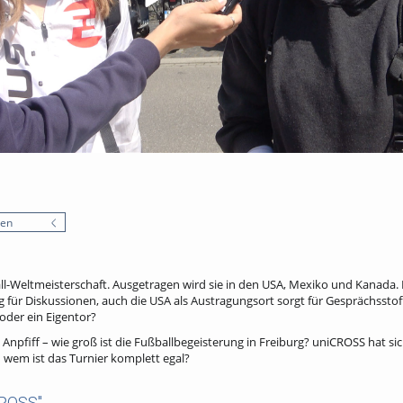
nen
ll-Weltmeisterschaft. Ausgetragen wird sie in den USA, Mexiko und Kanada. 
g für Diskussionen, auch die USA als Austragungsort sorgt für Gesprächsstoff
der ein Eigentor?
Anpfiff – wie groß ist die Fußballbegeisterung in Freiburg? uniCROSS hat s
 wem ist das Turnier komplett egal?
CROSS"