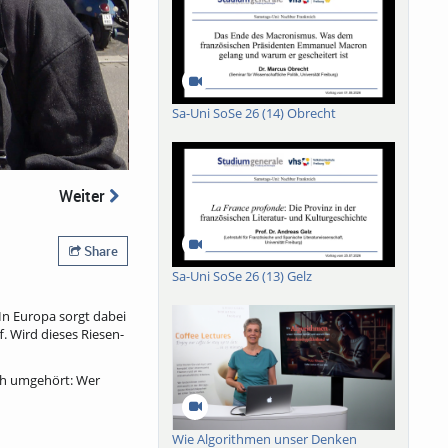
Sa-Uni SoSe 26 (14) Obrecht
Weiter
Share
Sa-Uni SoSe 26 (13) Gelz
In Europa sorgt dabei
. Wird dieses Riesen-
ich umgehört: Wer
Wie Algorithmen unser Denken