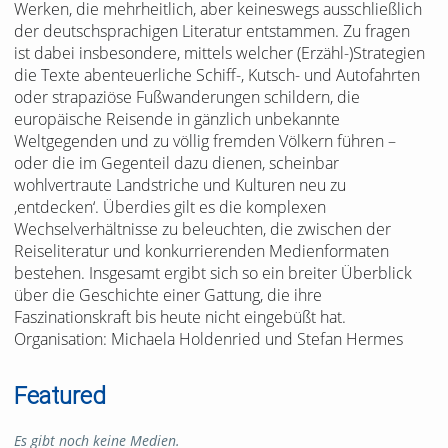
Werken, die mehrheitlich, aber keineswegs ausschließlich
der deutschsprachigen Literatur entstammen. Zu fragen
ist dabei insbesondere, mittels welcher (Erzähl-)Strategien
die Texte abenteuerliche Schiff-, Kutsch- und Autofahrten
oder strapaziöse Fußwanderungen schildern, die
europäische Reisende in gänzlich unbekannte
Weltgegenden und zu völlig fremden Völkern führen –
oder die im Gegenteil dazu dienen, scheinbar
wohlvertraute Landstriche und Kulturen neu zu
,entdecken‘. Überdies gilt es die komplexen
Wechselverhältnisse zu beleuchten, die zwischen der
Reiseliteratur und konkurrierenden Medienformaten
bestehen. Insgesamt ergibt sich so ein breiter Überblick
über die Geschichte einer Gattung, die ihre
Faszinationskraft bis heute nicht eingebüßt hat.
Organisation: Michaela Holdenried und Stefan Hermes
Featured
Es gibt noch keine Medien.