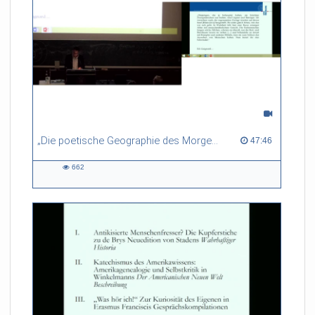
„Die poetische Geographie des Morgenlandes“. Orientalische Spiegelungen in der Reiseliteratur des Mittelalters
47:46 duration
47:46
662
662
views