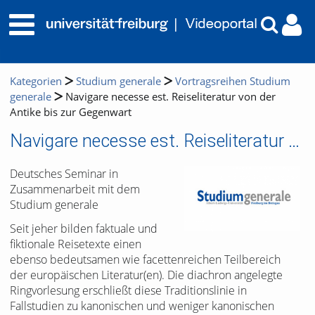
Kategorien
Studium generale
Vortragsreihen Studium
generale
Navigare necesse est. Reiseliteratur von der
Antike bis zur Gegenwart
Navigare necesse est. Reiseliteratur von der Antike bis zur Gegenwart
Deutsches Seminar in
Zusammenarbeit mit dem
Studium generale
Seit jeher bilden faktuale und
fiktionale Reisetexte einen
ebenso bedeutsamen wie facettenreichen Teilbereich
der europäischen Literatur(en). Die diachron angelegte
Ringvorlesung erschließt diese Traditionslinie in
Fallstudien zu kanonischen und weniger kanonischen