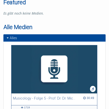
Featured
Es gibt noch keine Medien.
Alle Medien
Alles
Musicology - Folge 5 - Prof. Dr. Dr. Michael Fischer
30:49 duration
30:49
1719