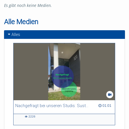
Es gibt noch keine Medien.
Alle Medien
Alles
Nachgefragt bei unseren Studis: Sustainable Systems Engineering
01:01 duration
01:01
2226
2226
views