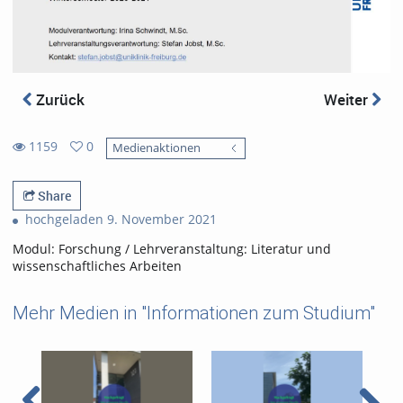
Zurück
Weiter
1159
0
Medienaktionen
0
1159
favorites
views
Share
hochgeladen 9. November 2021
Modul: Forschung / Lehrveranstaltung: Literatur und
wissenschaftliches Arbeiten
Mehr Medien in "Informationen zum Studium"