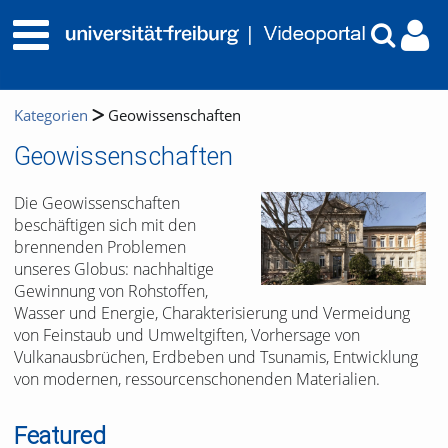
Kategorien
Geowissenschaften
Geowissenschaften
Die Geowissenschaften
beschäftigen sich mit den
brennenden Problemen
unseres Globus: nachhaltige
Gewinnung von Rohstoffen,
Wasser und Energie, Charakterisierung und Vermeidung
von Feinstaub und Umweltgiften, Vorhersage von
Vulkanausbrüchen, Erdbeben und Tsunamis, Entwicklung
von modernen, ressourcenschonenden Materialien.
Featured