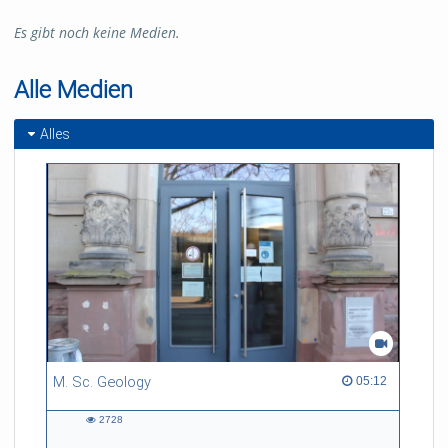
Es gibt noch keine Medien.
Alle Medien
Alles
M. Sc. Geology
05:12 duration
05:12
2728
2728
views