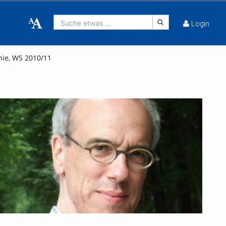
Suche etwas ...
Login
hie, WS 2010/11