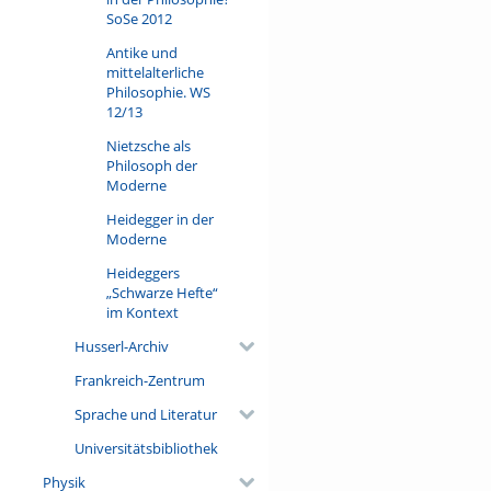
SoSe 2012
Antike und
mittelalterliche
Philosophie. WS
12/13
Nietzsche als
Philosoph der
Moderne
Heidegger in der
Moderne
Heideggers
„Schwarze Hefte“
im Kontext
Husserl-Archiv
Frankreich-Zentrum
Sprache und Literatur
Universitätsbibliothek
Physik