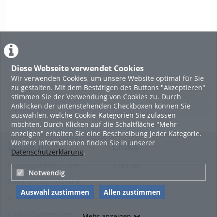
Diese Webseite verwendet Cookies
Wir verwenden Cookies, um unsere Website optimal für Sie
zu gestalten. Mit dem Bestätigen des Buttons "Akzeptieren"
Featured
stimmen Sie der Verwendung von Cookies zu. Durch
Anklicken der untenstehenden Checkboxen können Sie
Beliebtheit
auswählen, welche Cookie-Kategorien Sie zulassen
möchten. Durch Klicken auf die Schaltfläche "Mehr
anzeigen" erhalten Sie eine Beschreibung jeder Kategorie.
Weitere Informationen finden Sie in unserer
Legal Info
Links
Datenschutzerklärung
.
Nutzungsbedingungen
Sitemap
Notwendig
Datenschutzerklärung
Auswahl zustimmen
Allen zustimmen
Imprint
Cookie-Zustimmung
Mehr anzeigen