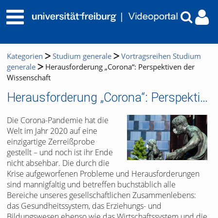
Kategorien
Studium generale
Vortragsreihen Studium
generale
Herausforderung „Corona“: Perspektiven der
Wissenschaft
Herausforderung „Corona“: Perspektiven der Wissenschaft
Die Corona-Pandemie hat die
Welt im Jahr 2020 auf eine
einzigartige Zerreißprobe
gestellt – und noch ist ihr Ende
nicht absehbar. Die durch die
Krise aufgeworfenen Probleme und Herausforderungen
sind mannigfaltig und betreffen buchstäblich alle
Bereiche unseres gesellschaftlichen Zusammenlebens:
das Gesundheitssystem, das Erziehungs- und
Bildungswesen ebenso wie das Wirtschaftssystem und die