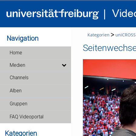
Kategorien
uniCROSS
Navigation
Seitenwechse
Home
Medien
Channels
Alben
Gruppen
FAQ Videoportal
Kategorien