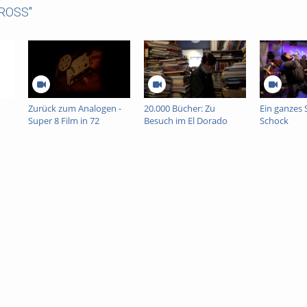
CROSS"
Zurück zum Analogen -
20.000 Bücher: Zu
Ein ganzes 
Super 8 Film in 72
Besuch im El Dorado
Schock
Stunden