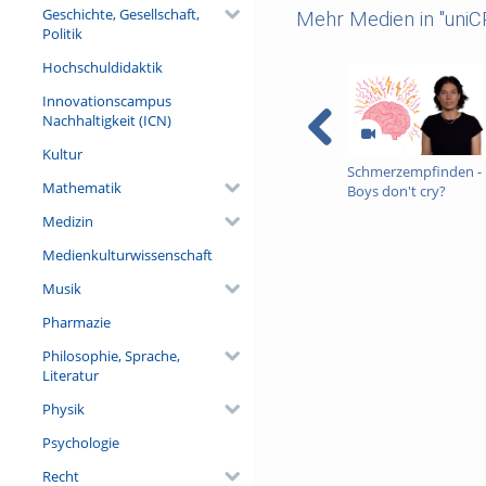
Geschichte, Gesellschaft,
Mehr Medien in "uni
Politik
Hochschuldidaktik
Innovationscampus
Nachhaltigkeit (ICN)
Kultur
Schmerzempfinden -
Mathematik
Boys don't cry?
Medizin
Medienkulturwissenschaft
Musik
Pharmazie
Philosophie, Sprache,
Literatur
Physik
Psychologie
Recht