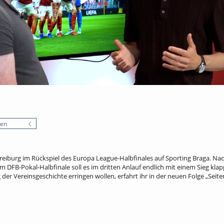
nen
Freiburg im Rückspiel des Europa League-Halbfinales auf Sporting Braga. N
m DFB-Pokal-Halbfinale soll es im dritten Anlauf endlich mit einem Sieg klap
 der Vereinsgeschichte erringen wollen, erfahrt ihr in der neuen Folge „Seit