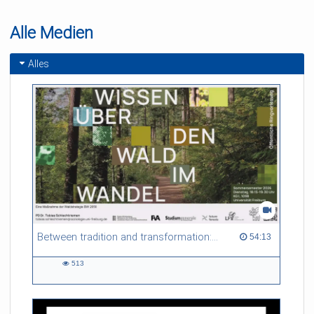
Alle Medien
Alles
Between tradition and transformation: how owners, advisers and institutions co-create knowledge for resilient forests in Europe
54:13 duration
54:13
513
513
views