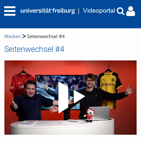
Medien
Seitenwechsel #4
Seitenwechsel #4
Video