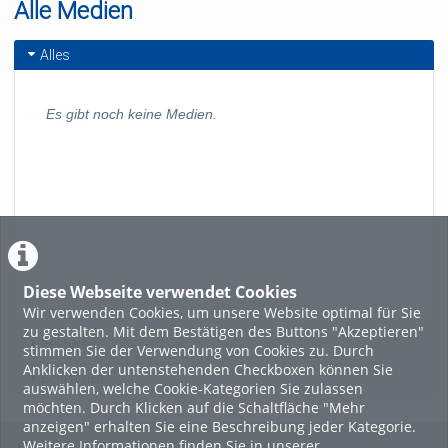
Alle Medien
Alles
Es gibt noch keine Medien.
Diese Webseite verwendet Cookies
Wir verwenden Cookies, um unsere Website optimal für Sie
zu gestalten. Mit dem Bestätigen des Buttons "Akzeptieren"
Featured
stimmen Sie der Verwendung von Cookies zu. Durch
Anklicken der untenstehenden Checkboxen können Sie
Beliebtheit
auswählen, welche Cookie-Kategorien Sie zulassen
möchten. Durch Klicken auf die Schaltfläche "Mehr
anzeigen" erhalten Sie eine Beschreibung jeder Kategorie.
Weitere Informationen finden Sie in unserer