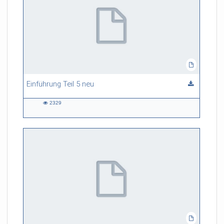
Einführung Teil 5 neu
2329
2329
views