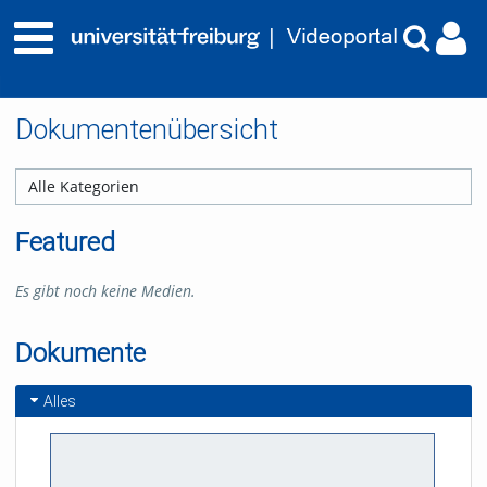
Dokumentenübersicht
Featured
Es gibt noch keine Medien.
Dokumente
Alles