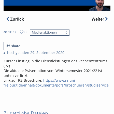
Zurück
Weiter
1037
0
Medienaktionen
0
1037
favorites
views
Share
hochgeladen 29. September 2020
Kurzer Einstieg in die Dienstleistungen des Rechenzentrums
(RZ)
Die aktuelle Präsentation vom Wintersemester 2021/22 ist
unten verlinkt.
Link zur RZ-Broschüre:
https://www.rz.uni-
freiburg.de/inhalt/dokumente/pdfs/broschueren/studiservice
Zusätzliche Dateien