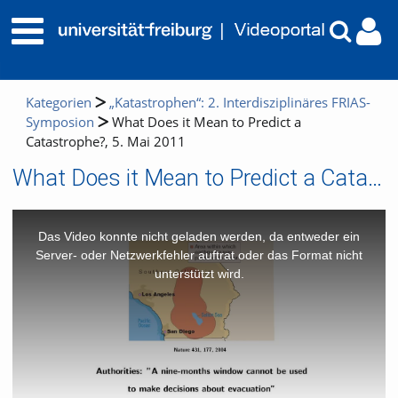
Kategorien
„Katastrophen“: 2. Interdisziplinäres FRIAS-
Symposion
What Does it Mean to Predict a
Catastrophe?, 5. Mai 2011
What Does it Mean to Predict a Catastrophe?, 5. Mai 2011
This
is
a
Das Video konnte nicht geladen werden, da entweder ein
modal
window.
Server- oder Netzwerkfehler auftrat oder das Format nicht
unterstützt wird.