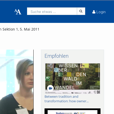
Suche etwas ...
Login
 Sektion 1, 5. Mai 2011
Empfohlen
Between tradition and
transformation: how owner...