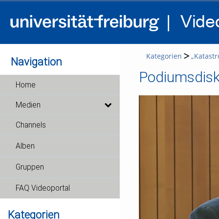
Kategorien
„Katastr
Navigation
Podiumsdisku
Home
Medien
Channels
Alben
Gruppen
FAQ Videoportal
Kategorien