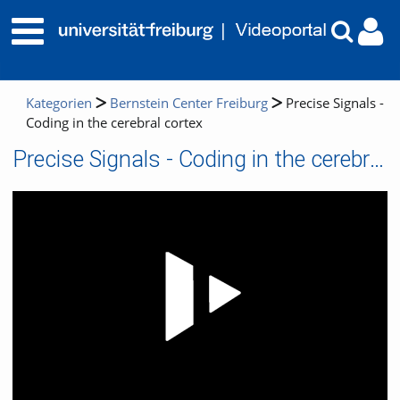
Kategorien
Bernstein Center Freiburg
Precise Signals -
Coding in the cerebral cortex
Precise Signals - Coding in the cerebral cortex
Video