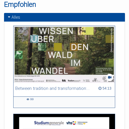
Empfohlen
Alles
Between tradition and transformation: how owners, advisers and institutions co-create knowledge for resilient forests in Europe
54:13 duration
54:13
99
99
views