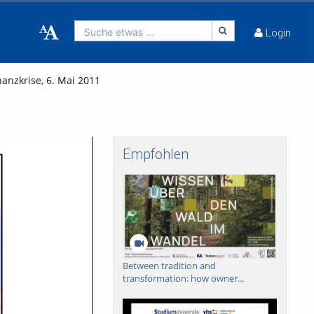
Suche etwas ...
Login
anzkrise, 6. Mai 2011
Empfohlen
Between tradition and
transformation: how owner...