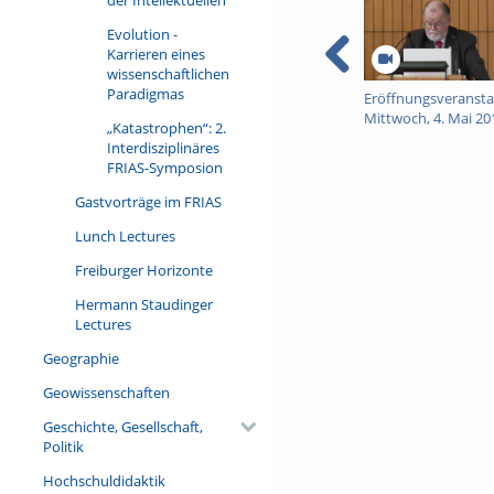
Evolution -
Karrieren eines
wissenschaftlichen
Paradigmas
Eröffnungsveransta
Mittwoch, 4. Mai 20
„Katastrophen“: 2.
Interdisziplinäres
FRIAS-Symposion
Gastvorträge im FRIAS
Lunch Lectures
Freiburger Horizonte
Hermann Staudinger
Lectures
Geographie
Geowissenschaften
Geschichte, Gesellschaft,
Politik
Hochschuldidaktik