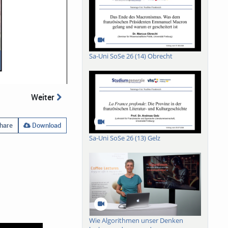
Sa-Uni SoSe 26 (14) Obrecht
Weiter
hare
Download
Sa-Uni SoSe 26 (13) Gelz
Wie Algorithmen unser Denken