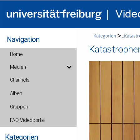
Kategorien
„Katastr
Navigation
Katastrophen
Home
Medien
Channels
Alben
Gruppen
FAQ Videoportal
Kategorien