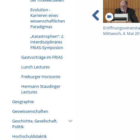
Evolution -
Karrieren eines
wissenschaftlichen
Paradigmas
Eröffnungsveransta
Mittwoch, 4. Mai 20
„Katastrophen“: 2.
Interdisziplinäres
FRIAS-Symposion
Gastvorträge im FRIAS
Lunch Lectures
Freiburger Horizonte
Hermann Staudinger
Lectures
Geographie
Geowissenschaften
Geschichte, Gesellschaft,
Politik
Hochschuldidaktik