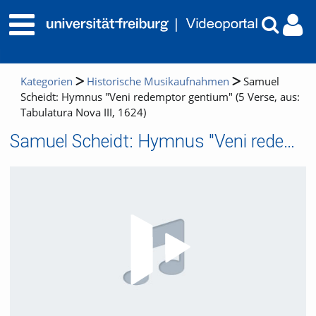
Kategorien
Historische Musikaufnahmen
Samuel
Scheidt: Hymnus "Veni redemptor gentium" (5 Verse, aus:
Tabulatura Nova III, 1624)
Samuel Scheidt: Hymnus "Veni redemptor gentium" (5 Verse, aus: Tabulatura Nova III, 1624)
Video