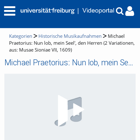
Kategorien
Historische Musikaufnahmen
Michael
Praetorius: Nun lob, mein Seel', den Herren (2 Variationen,
aus: Musae Sioniae VII, 1609)
Michael Praetorius: Nun lob, mein Seel', den Herren (2 Variationen, aus: Musae Sioniae VII, 1609)
Video