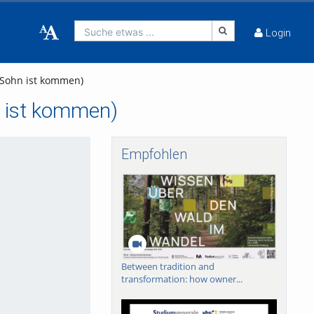
Suche etwas ...
Login
s Sohn ist kommen)
n ist kommen)
Empfohlen
Between tradition and
transformation: how owner...