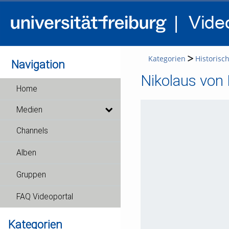
Kategorien
Historis
Navigation
Nikolaus von 
Home
Medien
Channels
Alben
Gruppen
FAQ Videoportal
Kategorien