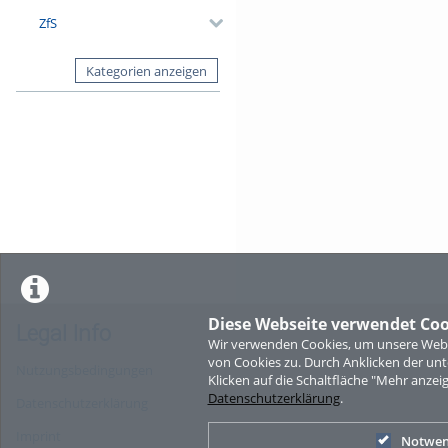
ZfS
Kategorien anzeigen
Diese Webseite verwendet Coo
Legal Info
Wir verwenden Cookies, um unsere Websi
von Cookies zu. Durch Anklicken der u
Nutzungsbedingungen
Klicken auf die Schaltfläche "Mehr anzei
Datenschutzerklärung
.
Datenschutzerklärung
Imprint
Notwen