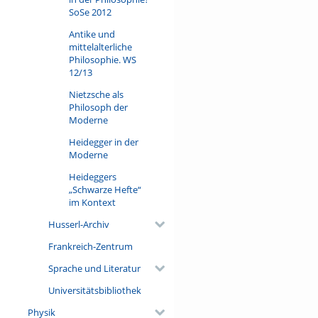
SoSe 2012
Antike und
mittelalterliche
Philosophie. WS
12/13
Nietzsche als
Philosoph der
Moderne
Heidegger in der
Moderne
Heideggers
„Schwarze Hefte“
im Kontext
Husserl-Archiv
Frankreich-Zentrum
Sprache und Literatur
Universitätsbibliothek
Physik