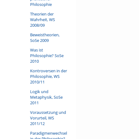
Philosophie
Theorien der
Wahrheit, WS
2008/09
Beweistheorien,
SoSe 2009
Was ist
Philosophie? SoSe
2010
Kontroversen in der
Philosophie, WS
2010/11
Logik und
Metaphysik, SoSe
2011
Voraussetzung und
Vorurteil, WS
2011/12
Paradigmenwechsel
in der Philosophie?