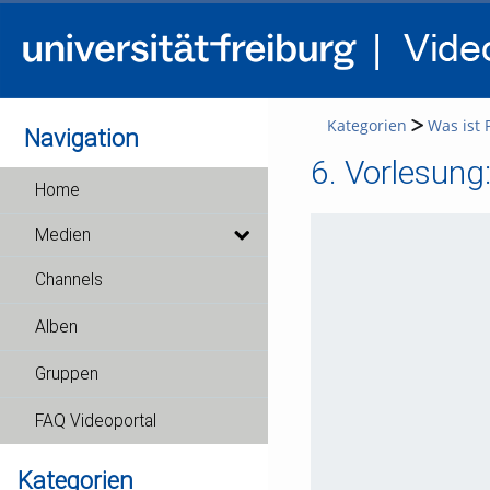
Kategorien
Was ist 
Navigation
6. Vorlesung
Home
Medien
Channels
Alben
Gruppen
FAQ Videoportal
Kategorien