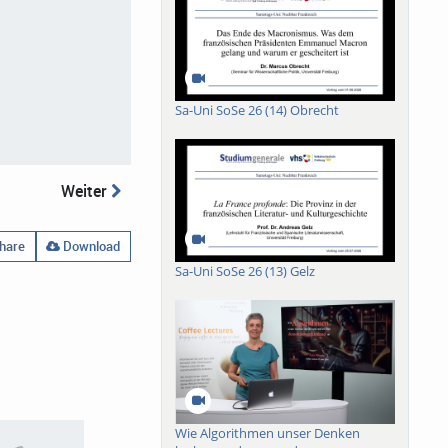
Sa-Uni SoSe 26 (14) Obrecht
Weiter
hare
Download
Sa-Uni SoSe 26 (13) Gelz
Wie Algorithmen unser Denken