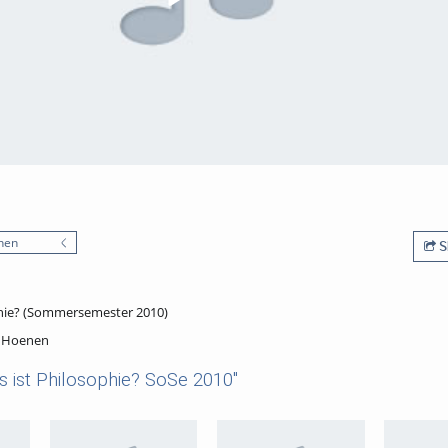
nen
S
phie? (Sommersemester 2010)
. Hoenen
 ist Philosophie? SoSe 2010"