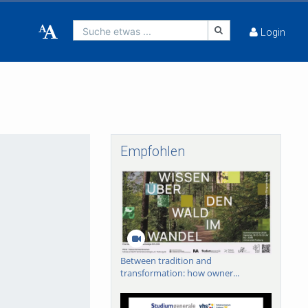
Suche etwas ...
Login
Empfohlen
Between tradition and
transformation: how owner...