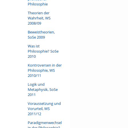
Philosophie
Theorien der
Wahrheit, WS
2008/09
Beweistheorien,
SoSe 2009
Was ist
Philosophie? SoSe
2010
Kontroversen in der
Philosophie, WS
2010/11
Logik und
Metaphysik, SoSe
2011
Voraussetzung und
Vorurteil, WS
2011/12
Paradigmenwechsel
in der Philosophie?