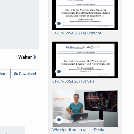
Sa-Uni SoSe 26 (14) Obrecht
Weiter
hare
Download
Sa-Uni SoSe 26 (13) Gelz
Wie Algorithmen unser Denken