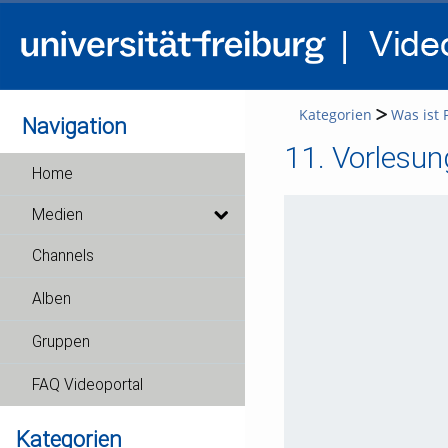
Kategorien
Was ist 
Navigation
11. Vorlesun
Home
Medien
Channels
Alben
Gruppen
FAQ Videoportal
Kategorien