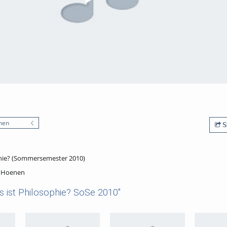
nen
S
phie? (Sommersemester 2010)
. Hoenen
 ist Philosophie? SoSe 2010"