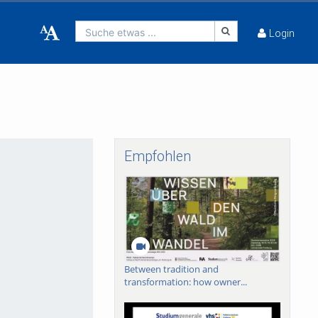
Suche etwas ...
Login
Empfohlen
Between tradition and
transformation: how owner...