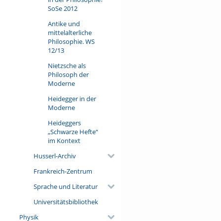
SoSe 2012
Antike und
mittelalterliche
Philosophie. WS
12/13
Nietzsche als
Philosoph der
Moderne
Heidegger in der
Moderne
Heideggers
„Schwarze Hefte“
im Kontext
Husserl-Archiv
Frankreich-Zentrum
Sprache und Literatur
Universitätsbibliothek
Physik