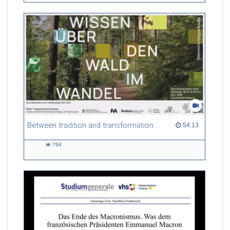
Between tradition and transformation: how owners, advisers and institutions co-create knowledge for resilient forests in Europe
54:13 duration
54:13
794
794
views