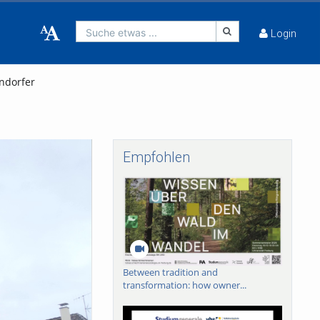
Suche etwas ...
Login
ndorfer
Empfohlen
Between tradition and
transformation: how owner...