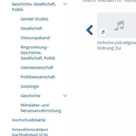
Geschichte, Gesellschaft,
Politik
Gender Studies
Gesellschaft
Osteuropakanal
Höfische und religiös
Ringvorlesung -
Ordnung: Zur
Geschichte,
Christophorus-Legen
Gesellschaft, Politik
Islamwissenschaft
Politikwissenschaft
Soziologie
Geschichte
Mittelalter- und
Renaissanceforschung
Hochschuldidaktik
Innovationscampus
Nachhaltigkeit (ICN)