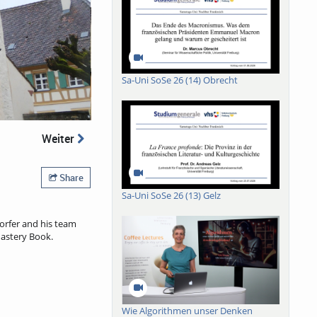
Sa-Uni SoSe 26 (14) Obrecht
Weiter
Share
Sa-Uni SoSe 26 (13) Gelz
dorfer and his team
nastery Book.
Wie Algorithmen unser Denken