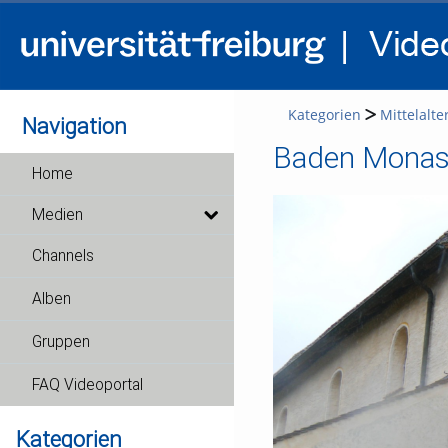
Kategorien
Mittelalt
Navigation
Baden Monast
Home
Medien
Channels
Alben
Gruppen
FAQ Videoportal
Kategorien