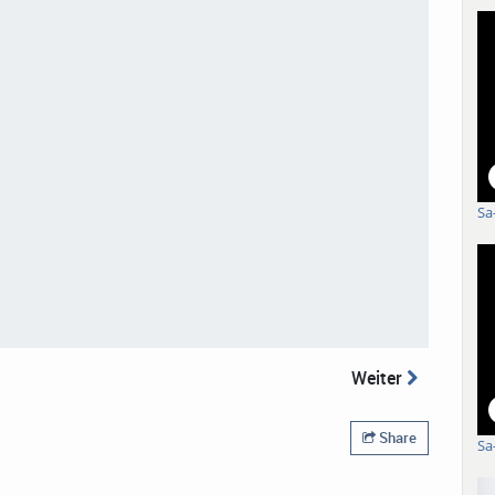
Sa
Weiter
Share
Sa