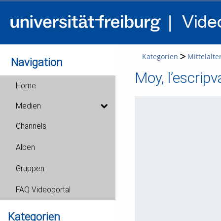
Kategorien
Mittelalt
Navigation
Moy, l’escrip
Home
Medien
Channels
Alben
Gruppen
FAQ Videoportal
Kategorien