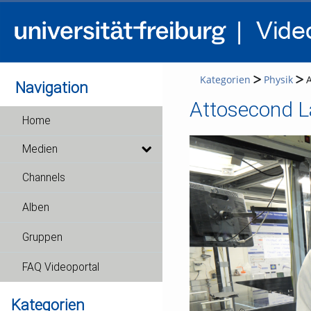
Kategorien
Physik
A
Navigation
Attosecond La
Home
Medien
Channels
Alben
Gruppen
FAQ Videoportal
Kategorien