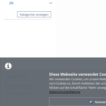
ZfS
Kategorien anzeigen
Diese Webseite verwendet Coo
Legal Info
Wir verwenden Cookies, um unsere Websi
von Cookies zu. Durch Anklicken der u
Nutzungsbedingungen
Klicken auf die Schaltfläche "Mehr anzei
Datenschutzerklärung
.
Datenschutzerklärung
Imprint
Notwen