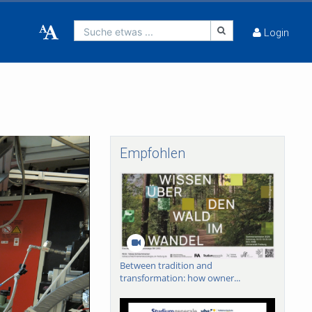
Suche etwas ...
Login
Empfohlen
Between tradition and
transformation: how owner...