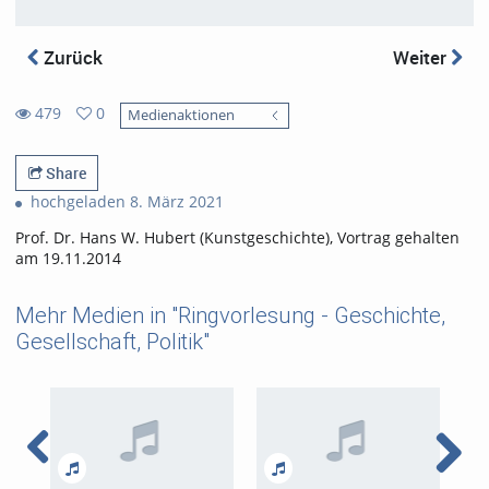
Zurück
Weiter
479
0
Medienaktionen
0
479
favorites
views
Share
hochgeladen 8. März 2021
Prof. Dr. Hans W. Hubert (Kunstgeschichte), Vortrag gehalten
am 19.11.2014
Mehr Medien in "Ringvorlesung - Geschichte,
Gesellschaft, Politik"