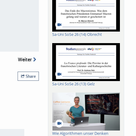
Sa-Uni SoSe 26 (14) Obrecht
Weiter
Share
Sa-Uni SoSe 26 (13) Gelz
Wie Algorithmen unser Denken