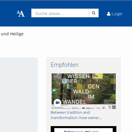
Suche etwas ...
Login
 und Heilige
Empfohlen
Between tradition and
transformation: how owner...