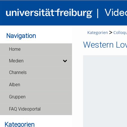
Kategorien
Colloq
Navigation
Western Lov
Home
Medien
Channels
Alben
Gruppen
FAQ Videoportal
Kategorien