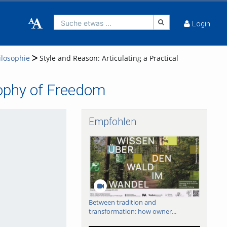
Suche etwas ...
Login
ilosophie
Style and Reason: Articulating a Practical
osophy of Freedom
Empfohlen
Between tradition and
transformation: how owner...