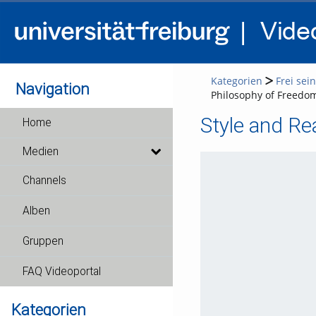
Kategorien
Frei sei
Navigation
Philosophy of Freedo
Style and Re
Home
Medien
Channels
Alben
Gruppen
FAQ Videoportal
Kategorien