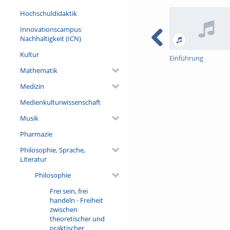
Hochschuldidaktik
Innovationscampus
Nachhaltigkeit (ICN)
Kultur
Einführung
Mathematik
Medizin
Medienkulturwissenschaft
Musik
Pharmazie
Philosophie, Sprache,
Literatur
Philosophie
Frei sein, frei
handeln - Freiheit
zwischen
theoretischer und
praktischer