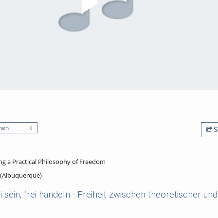
nen
S
ing a Practical Philosophy of Freedom
 (Albuquerque)
 sein, frei handeln - Freiheit zwischen theoretischer un