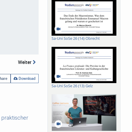
Sa-Uni SoSe 26 (14) Obrecht
Weiter
hare
Download
Sa-Uni SoSe 26 (13) Gelz
d praktischer