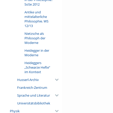
SoSe 2012
Antike und
mittelalterliche
Philosophie. WS
12/13
Nietzsche als
Philosoph der
Moderne
Heidegger in der
Moderne
Heideggers
„Schwarze Hefte“
im Kontext
Husserl-Archiv
Frankreich-Zentrum
Sprache und Literatur
Universitätsbibliothek
Physik