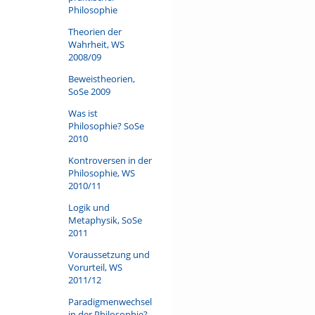
Philosophie
Theorien der
Wahrheit, WS
2008/09
Beweistheorien,
SoSe 2009
Was ist
Philosophie? SoSe
2010
Kontroversen in der
Philosophie, WS
2010/11
Logik und
Metaphysik, SoSe
2011
Voraussetzung und
Vorurteil, WS
2011/12
Paradigmenwechsel
in der Philosophie?