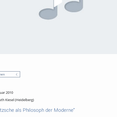
nen
nuar 2010
uth Kiesel (Heidelberg)
tzsche als Philosoph der Moderne"