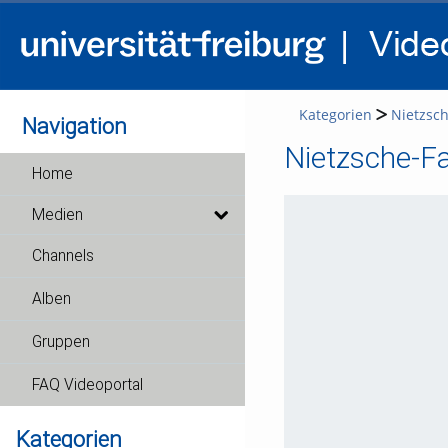
Kategorien
Nietzsch
Navigation
Nietzsche-Fa
Home
Medien
Channels
Alben
Gruppen
FAQ Videoportal
Kategorien