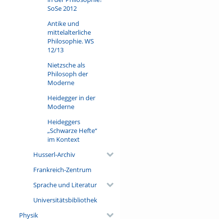
SoSe 2012
Antike und
mittelalterliche
Philosophie. WS
12/13
Nietzsche als
Philosoph der
Moderne
Heidegger in der
Moderne
Heideggers
„Schwarze Hefte“
im Kontext
Husserl-Archiv
Frankreich-Zentrum
Sprache und Literatur
Universitätsbibliothek
Physik