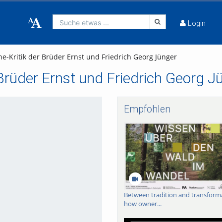
Suche etwas ...
Login
e-Kritik der Brüder Ernst und Friedrich Georg Jünger
 Brüder Ernst und Friedrich Georg J
Empfohlen
Between tradition and transform
how owner...