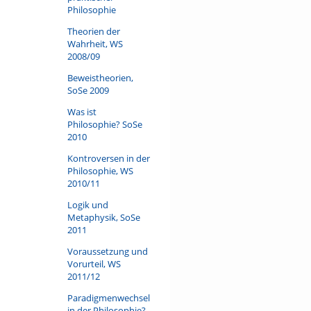
Philosophie
Theorien der
Wahrheit, WS
2008/09
Beweistheorien,
SoSe 2009
Was ist
Philosophie? SoSe
2010
Kontroversen in der
Philosophie, WS
2010/11
Logik und
Metaphysik, SoSe
2011
Voraussetzung und
Vorurteil, WS
2011/12
Paradigmenwechsel
in der Philosophie?