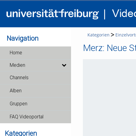
Kategorien
Einzelvor
Navigation
Merz: Neue St
Home
Medien
Channels
Alben
Gruppen
FAQ Videoportal
Kategorien