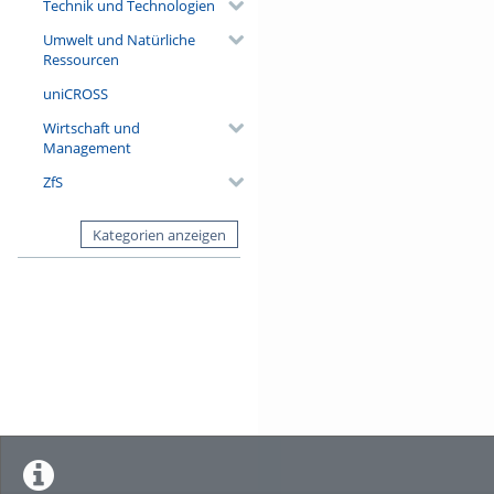
Technik und Technologien
Umwelt und Natürliche
Ressourcen
uniCROSS
Wirtschaft und
Management
ZfS
Kategorien anzeigen