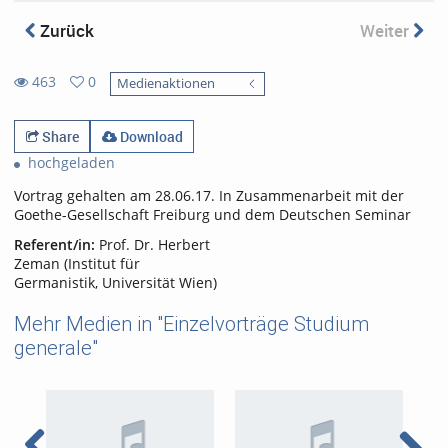
Zurück
Weiter
463
0
Medienaktionen
0
463
favorites
views
Share
Download
hochgeladen
Vortrag gehalten am 28.06.17. In Zusammenarbeit mit der
Goethe-Gesellschaft Freiburg und dem Deutschen Seminar
Referent/in:
Prof. Dr. Herbert
Zeman (Institut für
Germanistik, Universität Wien)
Mehr Medien in "Einzelvorträge Studium
generale"