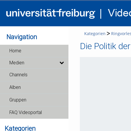
Kategorien
Ringvorles
Navigation
Die Politik d
Home
Medien
Channels
Alben
Gruppen
FAQ Videoportal
Kategorien