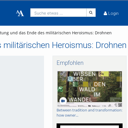
Suche etwas ...
Login
 Tötung und das Ende des militärischen Heroismus: Drohnen
es militärischen Heroismus: Drohnen
Empfohlen
Between tradition and transformation:
how owner...