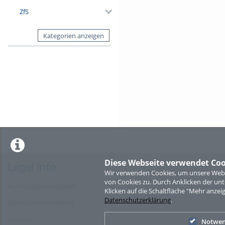
ZfS
Kategorien anzeigen
Diese Webseite verwendet Coo
Legal Info
Wir verwenden Cookies, um unsere Websi
von Cookies zu. Durch Anklicken der u
Nutzungsbedingungen
Klicken auf die Schaltfläche "Mehr anzei
Datenschutzerklärung
.
Datenschutzerklärung
Imprint
Notwen