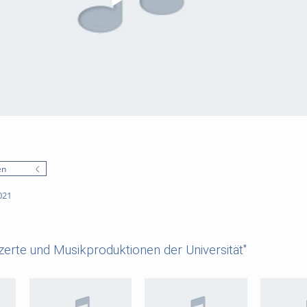
en
021
erte und Musikproduktionen der Universität"