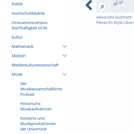
Politik
Hochschuldidaktik
Alexandre Guilmant:
Innovationscampus
Pièces En Style Libre
Nachhaltigkeit (ICN)
16 - Scherzo
Kultur
Mathematik
Medizin
Medienkulturwissenschaft
Musik
Der
Musikwissenschaftliche
Podcast
Historische
Musikaufnahmen
Konzerte und
Musikproduktionen
der Universität