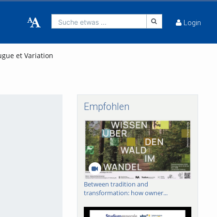
Suche etwas ...
Login
ugue et Variation
Empfohlen
Between tradition and
transformation: how owner...