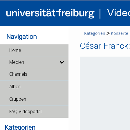
Kategorien
Konzerte 
Navigation
César Franck:
Home
Medien
Channels
Alben
Gruppen
FAQ Videoportal
Kategorien