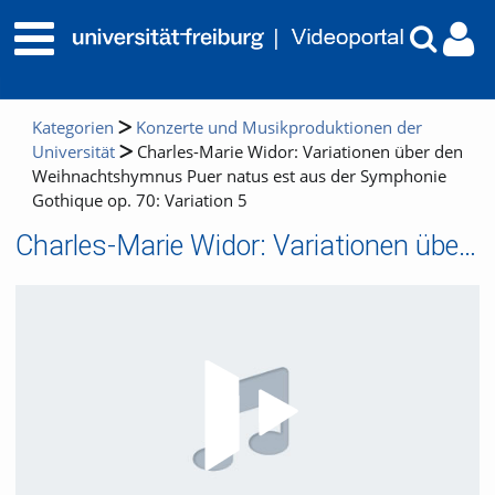
Kategorien
Konzerte und Musikproduktionen der
Universität
Charles-Marie Widor: Variationen über den
Weihnachtshymnus Puer natus est aus der Symphonie
Gothique op. 70: Variation 5
Charles-Marie Widor: Variationen über den Weihnachtshymnus Puer natus est aus der Symphonie Gothique op. 70: Variation 5
Video