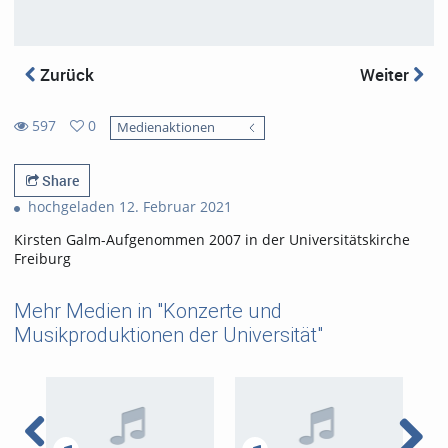
Zurück
Weiter
597
0
Medienaktionen
0
597
favorites
views
Share
hochgeladen 12. Februar 2021
Kirsten Galm-Aufgenommen 2007 in der Universitätskirche
Freiburg
Mehr Medien in "Konzerte und
Musikproduktionen der Universität"