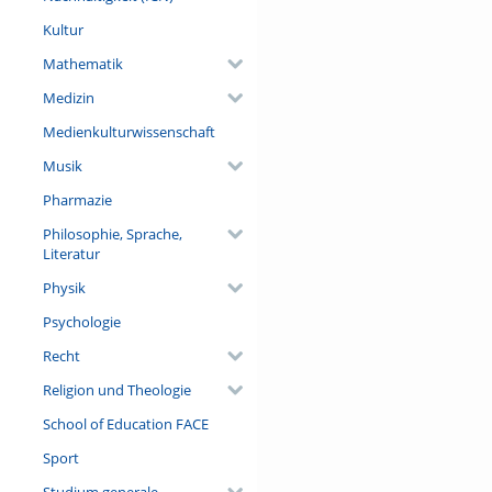
Sattelzeit vs. Achs
Kultur
zwischen Napoleo
Mathematik
Medizin
Medienkulturwissenschaft
Musik
Pharmazie
Philosophie, Sprache,
Literatur
Physik
Psychologie
Recht
Religion und Theologie
School of Education FACE
Sport
Studium generale