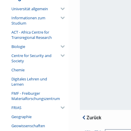
Universität allgemein
Informationen zum
Studium
ACT - Africa Centre for
Transregional Research
Biologie
Centre for Security and
Society
Chemie
Digitales Lehren und
Lernen
FMF - Freiburger
Materialforschungszentrum
FRIAS
Geographie
Zurück
Geowissenschaften