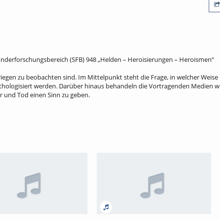
 Sonderforschungsbereich (SFB) 948 „Helden – Heroisierungen – Heroismen“
egen zu beobachten sind. Im Mittelpunkt steht die Frage, in welcher Weise 
ythologisiert werden. Darüber hinaus behandeln die Vortragenden Medien w
r und Tod einen Sinn zu geben.