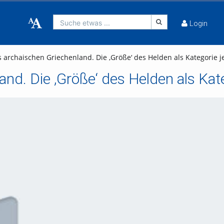
Suche etwas ...
Login
es archaischen Griechenland. Die ‚Größe‘ des Helden als Kategorie 