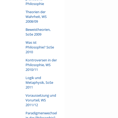
Philosophie
Theorien der
Wahrheit, WS
2008/09
Beweistheorien,
SoSe 2009
Was ist
Philosophie? SoSe
2010
Kontroversen in der
Philosophie, WS
2010/11
Logik und
Metaphysik, SoSe
2011
Voraussetzung und
Vorurteil, WS
2011/12
Paradigmenwechsel
in der Philosophie?