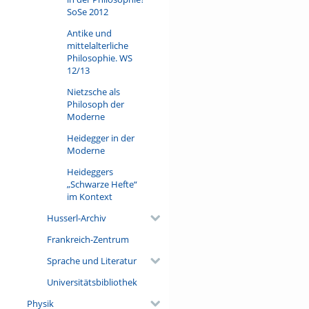
SoSe 2012
Antike und
mittelalterliche
Philosophie. WS
12/13
Nietzsche als
Philosoph der
Moderne
Heidegger in der
Moderne
Heideggers
„Schwarze Hefte“
im Kontext
Husserl-Archiv
Frankreich-Zentrum
Sprache und Literatur
Universitätsbibliothek
Physik