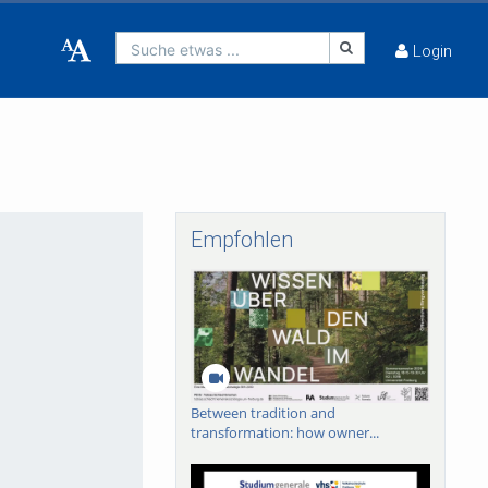
Suche etwas ...
Login
Empfohlen
Between tradition and
transformation: how owner...