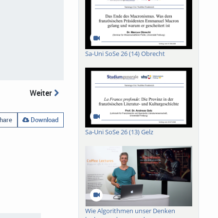
Sa-Uni SoSe 26 (14) Obrecht
Weiter
hare
Download
Sa-Uni SoSe 26 (13) Gelz
Wie Algorithmen unser Denken