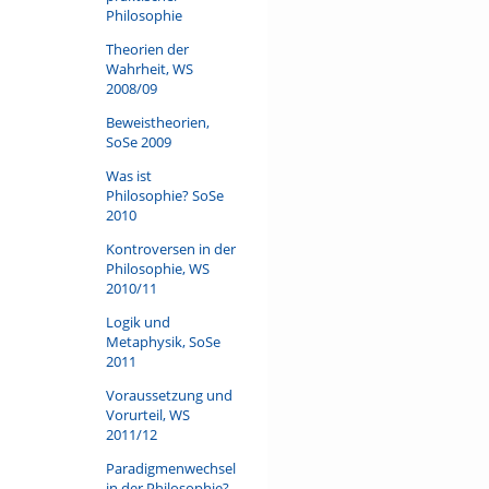
Philosophie
Theorien der
Wahrheit, WS
2008/09
Beweistheorien,
SoSe 2009
Was ist
Philosophie? SoSe
2010
Kontroversen in der
Philosophie, WS
2010/11
Logik und
Metaphysik, SoSe
2011
Voraussetzung und
Vorurteil, WS
2011/12
Paradigmenwechsel
in der Philosophie?