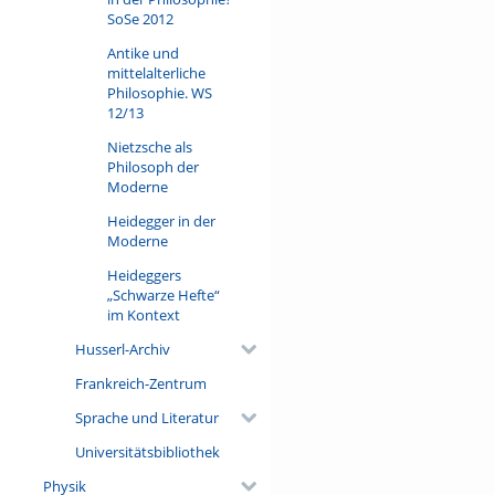
SoSe 2012
Antike und
mittelalterliche
Philosophie. WS
12/13
Nietzsche als
Philosoph der
Moderne
Heidegger in der
Moderne
Heideggers
„Schwarze Hefte“
im Kontext
Husserl-Archiv
Frankreich-Zentrum
Sprache und Literatur
Universitätsbibliothek
Physik