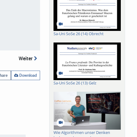
Sa-Uni SoSe 26 (14) Obrecht
Weiter
hare
Download
Sa-Uni SoSe 26 (13) Gelz
Wie Algorithmen unser Denken