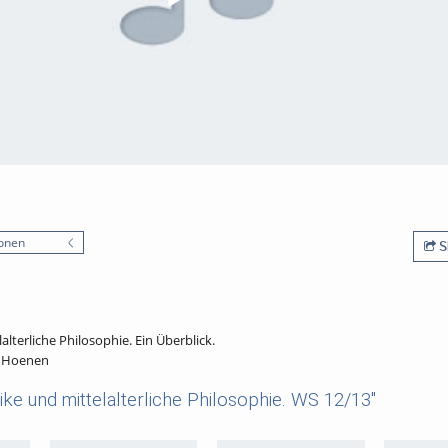
onen
S
lterliche Philosophie. Ein Überblick.
. Hoenen
ke und mittelalterliche Philosophie. WS 12/13"