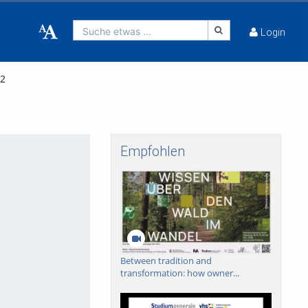
Suche etwas ...
Login
12
Empfohlen
Between tradition and
transformation: how owner...