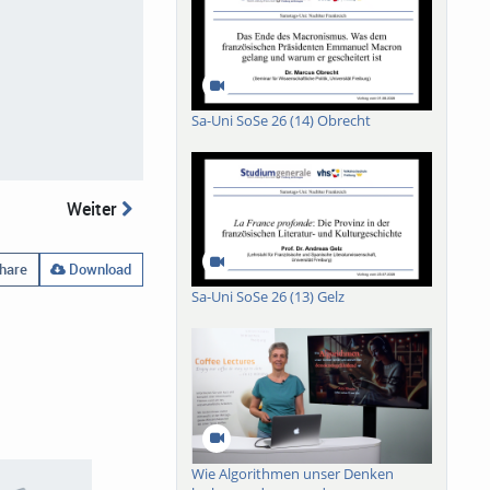
Sa-Uni SoSe 26 (14) Obrecht
Weiter
hare
Download
Sa-Uni SoSe 26 (13) Gelz
Wie Algorithmen unser Denken