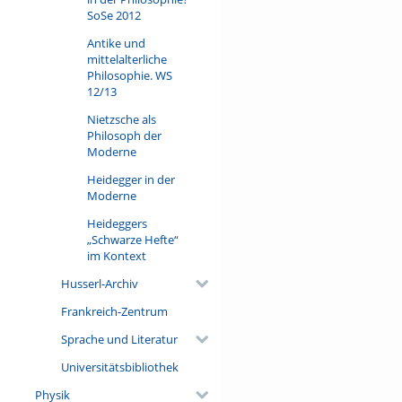
SoSe 2012
Antike und
mittelalterliche
Philosophie. WS
12/13
Nietzsche als
Philosoph der
Moderne
Heidegger in der
Moderne
Heideggers
„Schwarze Hefte“
im Kontext
Husserl-Archiv
Frankreich-Zentrum
Sprache und Literatur
Universitätsbibliothek
Physik