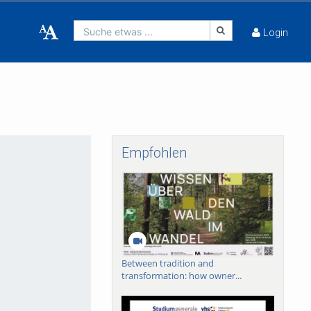
Suche etwas ...
Login
Empfohlen
Between tradition and
transformation: how owner...