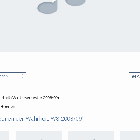
onen
S
rheit (Wintersemester 2008/09)
. Hoenen
orien der Wahrheit, WS 2008/09"