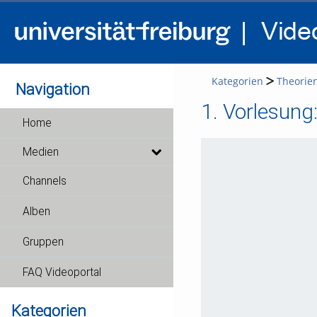
Kategorien
Theorie
Navigation
1. Vorlesung
Home
Medien
Channels
Alben
Gruppen
FAQ Videoportal
Kategorien