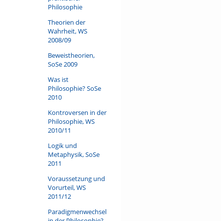
Philosophie
Theorien der
Wahrheit, WS
2008/09
Beweistheorien,
SoSe 2009
Was ist
Philosophie? SoSe
2010
Kontroversen in der
Philosophie, WS
2010/11
Logik und
Metaphysik, SoSe
2011
Voraussetzung und
Vorurteil, WS
2011/12
Paradigmenwechsel
in der Philosophie?