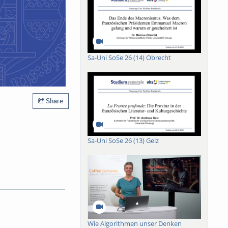
Sa-Uni SoSe 26 (14) Obrecht
Share
Sa-Uni SoSe 26 (13) Gelz
Wie Algorithmen unser Denken