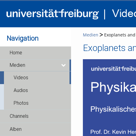
Medien
Exoplanets and
Navigation
Exoplanets a
Home
Medien
Videos
Audios
Photos
Channels
Alben