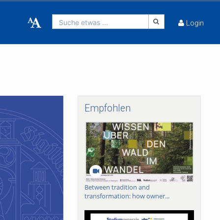
Suche etwas ...
Login
Empfohlen
Between tradition and
transformation: how owner...