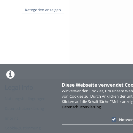
Kategorien anzeigen
Diese Webseite verwendet Coo
Legal Info
Wir verwenden Cookies, um unsere Websi
von Cookies zu. Durch Anklicken der u
Nutzungsbedingungen
Klicken auf die Schaltfläche "Mehr anzei
Datenschutzerklärung
.
Datenschutzerklärung
Imprint
Notwen
Cookie-Zustimmung