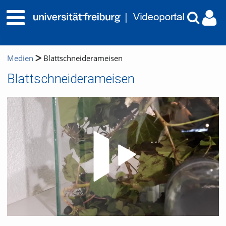
Medien
Blattschneiderameisen
Blattschneiderameisen
Video