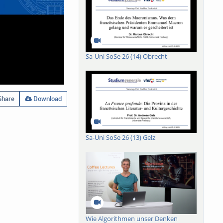
Sa-Uni SoSe 26 (14) Obrecht
hare
Download
Sa-Uni SoSe 26 (13) Gelz
Wie Algorithmen unser Denken