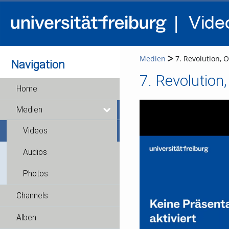
Medien
7. Revolution, 
Navigation
7. Revolution
Home
Medien
Videos
Audios
Photos
Channels
Alben