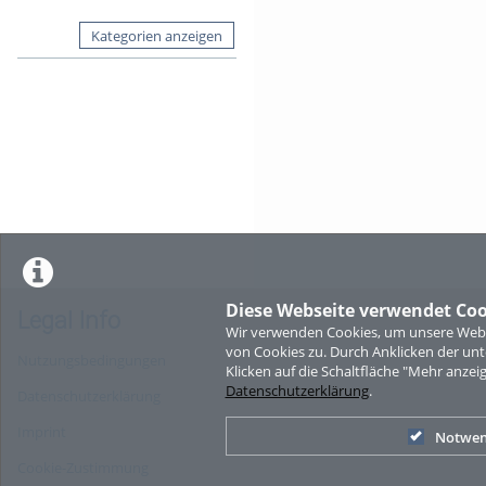
Kategorien anzeigen
Diese Webseite verwendet Coo
Legal Info
Wir verwenden Cookies, um unsere Websi
von Cookies zu. Durch Anklicken der u
Nutzungsbedingungen
Klicken auf die Schaltfläche "Mehr anzei
Datenschutzerklärung
.
Datenschutzerklärung
Imprint
Notwen
Cookie-Zustimmung