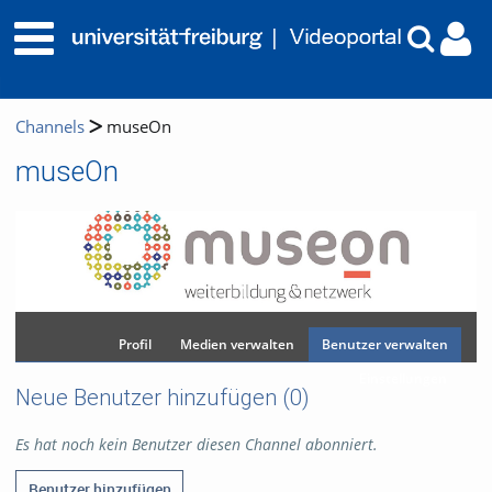
Channels
museOn
museOn
Profil
Medien verwalten
Benutzer verwalten
Einstellungen
Neue Benutzer hinzufügen
(0)
Es hat noch kein Benutzer diesen Channel abonniert.
Benutzer hinzufügen